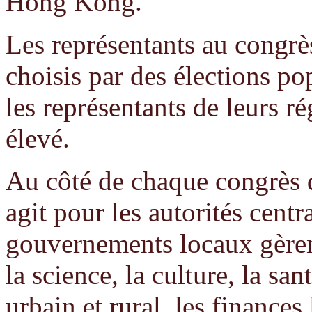
Hong Kong.
Les représentants au congrè
choisis par des élections popu
les représentants de leurs r
élevé.
Au côté de chaque congrès 
agit pour les autorités centr
gouvernements locaux gèrent
la science, la culture, la s
urbain et rural, les finances l