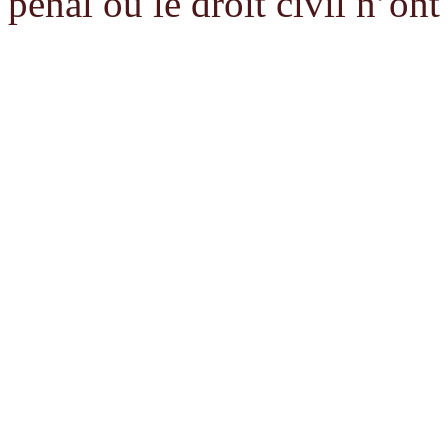
pénal ou le droit civil n’ont