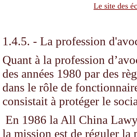
Le site des é
1.4.5. - La profession d'avo
Quant à la profession d’avoc
des années 1980 par des règ
dans le rôle de fonctionnair
consistait à protéger le socia
En 1986 la All China Lawye
la mission est de réguler la