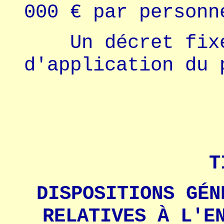
000 € par personn
Un décret fixer
d'application du 
TI
DISPOSITIONS GÉN
RELATIVES À L'E