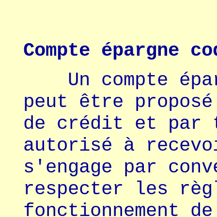
Compte épargne co
Un compte épa
peut être proposé
de crédit et par 
autorisé à recevo
s'engage par conv
respecter les règ
fonctionnement de