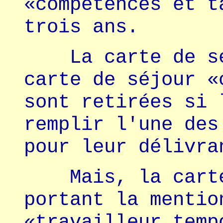
«compétences et t
trois ans.
La carte de séj
carte de séjour «
sont retirées si 
remplir l'une des
pour leur délivra
Mais, la carte 
portant la mentio
«travailleur temp