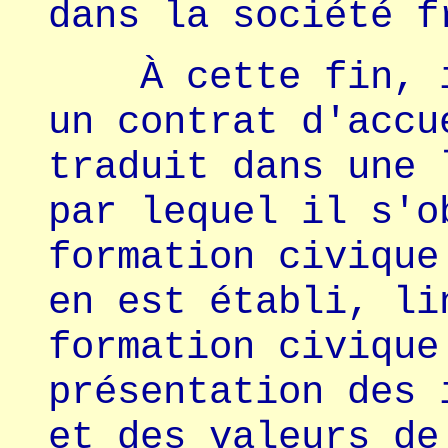
dans la société f
À cette fin, il
un contrat d'accu
traduit dans une 
par lequel il s'o
formation civique
en est établi, li
formation civique
présentation des 
et des valeurs de