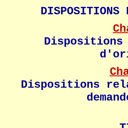
DISPOSITIONS 
Ch
Dispositions
d'or
Ch
Dispositions rel
demand
T