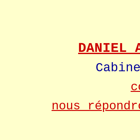
DANIEL 
Cabin
c
nous répondr