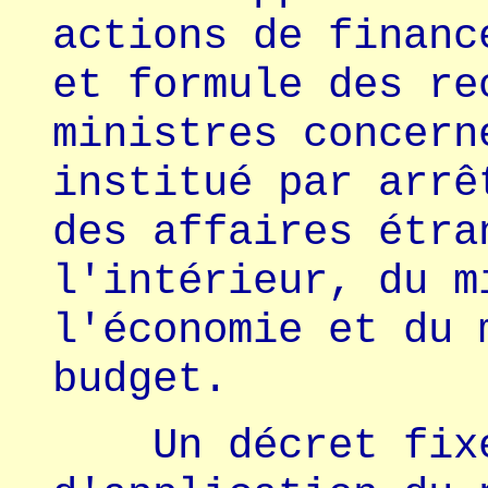
actions de financ
et formule des re
ministres concern
institué par arrê
des affaires étra
l'intérieur, du m
l'économie et du 
budget.
Un décret fixer