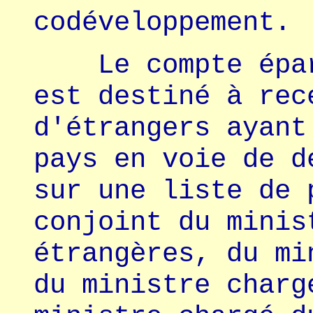
codéveloppement.
Le compte éparg
est destiné à rec
d'étrangers ayant
pays en voie de d
sur une liste de 
conjoint du minis
étrangères, du mi
du ministre charg