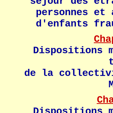
séjour des étr
personnes et 
d'enfants fra
Cha
Dispositions 
de la collectiv
Ch
Dispositions 