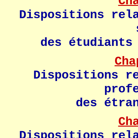
Ch
Dispositions rel
des étudiants
Cha
Dispositions r
prof
des étra
Ch
Dispositions rel