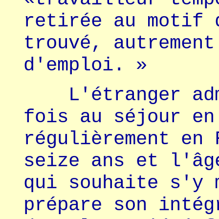
retirée au motif 
trouvé, autrement
d'emploi. »
L'étranger admi
fois au séjour en
régulièrement en 
seize ans et l'âg
qui souhaite s'y 
prépare son intég