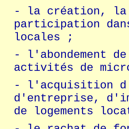
- la création, la
participation dan
locales ;
- l'abondement de
activités de micr
- l'acquisition d
d'entreprise, d'i
de logements loca
- le rachat de fo