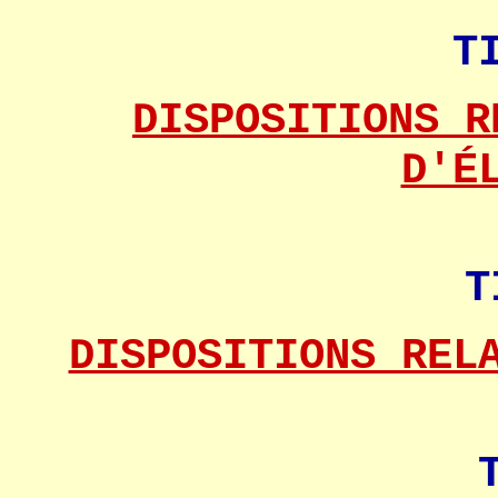
T
DISPOSITIONS R
D'É
T
DISPOSITIONS REL