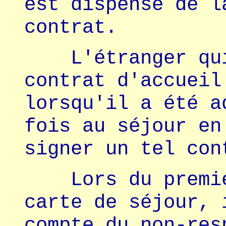
est dispensé de l
contrat.
L'étranger qui 
contrat d'accueil
lorsqu'il a été a
fois au séjour en
signer un tel con
Lors du premier
carte de séjour, 
compte du non-res