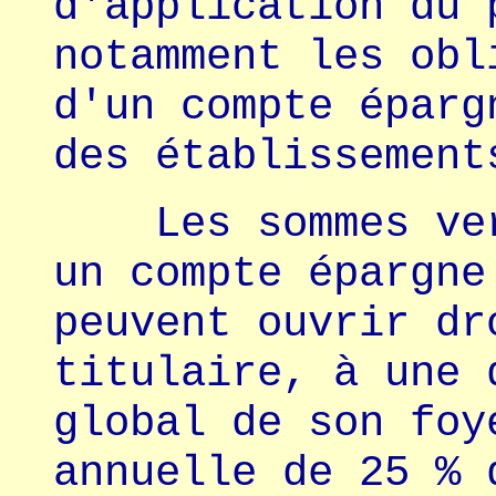
d'application du 
notamment les obl
d'un compte éparg
des établissement
Les sommes vers
un compte épargne
peuvent ouvrir dr
titulaire, à une 
global de son foy
annuelle de 25 % 