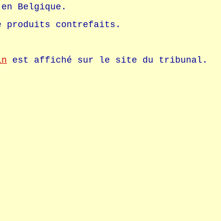
 en Belgique.
e produits contrefaits.
.
in
est affiché sur le site du tribunal.