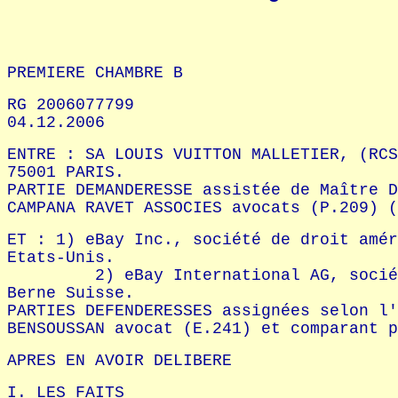
PREMIERE CHAMBRE B
RG 2006077799
04.12.2006
ENTRE : SA LOUIS VUITTON MALLETIER, (RCS
75001 PARIS.
PARTIE DEMANDERESSE assistée de Maître D
CAMPANA RAVET ASSOCIES avocats (P.209) (
ET : 1) eBay Inc., société de droit amér
Etats-Unis.
2) eBay International AG, société de
Berne Suisse.
PARTIES DEFENDERESSES assignées selon l'
BENSOUSSAN avocat (E.241) et comparant p
APRES EN AVOIR DELIBERE
I. LES FAITS