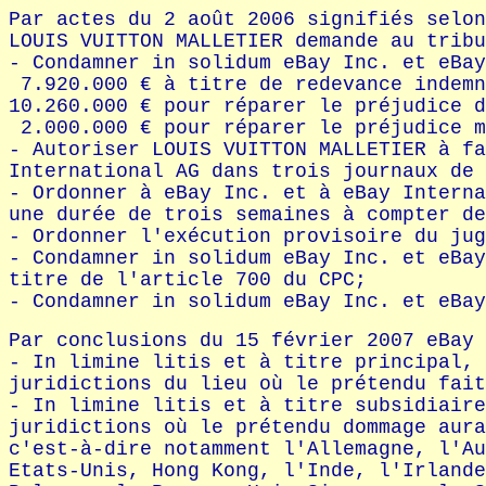
Par actes du 2 août 2006 signifiés selon
LOUIS VUITTON MALLETIER demande au tribu
- Condamner in solidum eBay Inc. et eBay
7.920.000 € à titre de redevance indemn
10.260.000 € pour réparer le préjudice d
2.000.000 € pour réparer le préjudice m
- Autoriser LOUIS VUITTON MALLETIER à fa
International AG dans trois journaux de 
- Ordonner à eBay Inc. et à eBay Interna
une durée de trois semaines à compter de
- Ordonner l'exécution provisoire du jug
- Condamner in solidum eBay Inc. et eBay
titre de l'article 700 du CPC;
- Condamner in solidum eBay Inc. et eBay
Par conclusions du 15 février 2007 eBay 
- In limine litis et à titre principal, 
juridictions du lieu où le prétendu fait
- In limine litis et à titre subsidiaire
juridictions où le prétendu dommage aura
c'est-à-dire notamment l'Allemagne, l'Au
Etats-Unis, Hong Kong, l'Inde, l'Irlande