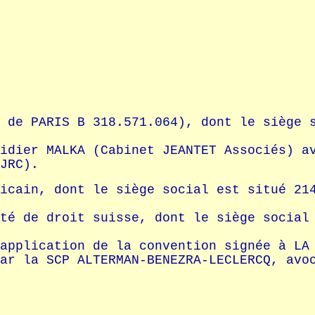
 de PARIS B 318.571.064), dont le siège 
idier MALKA (Cabinet JEANTET Associés) a
JRC).
icain, dont le siège social est situé 21
 droit suisse, dont le siège social es
application de la convention signée à LA
ar la SCP ALTERMAN-BENEZRA-LECLERCQ, avo