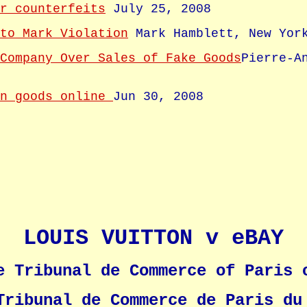
r counterfeits
July 25, 2008
to Mark Violation
Mark Hamblett, New York
Company Over Sales of Fake Goods
Pierre-A
on goods online
Jun 30, 2008
LOUIS VUITTON v eBAY
e Tribunal de Commerce of Paris 
Tribunal de Commerce de Paris du