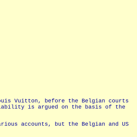
ouis Vuitton, before the Belgian courts
iability is argued on the basis of the
arious accounts, but the Belgian and US