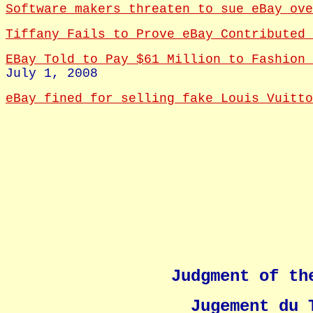
Software makers threaten to sue eBay ove
Tiffany Fails to Prove eBay Contributed 
EBay Told to Pay $61 Million to Fashion 
July 1, 2008
eBay fined for selling fake Louis Vuitt
Judgment of th
Jugement du 