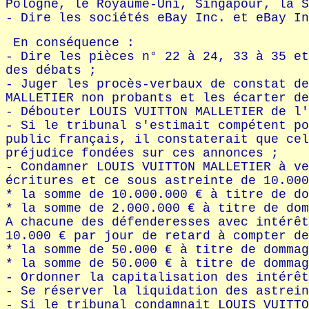
Pologne, le Royaume-Uni, Singapour, la S
- Dire les sociétés eBay Inc. et eBay I
En conséquence :
- Dire les pièces n° 22 à 24, 33 à 35 et
des débats ;
- Juger les procès-verbaux de constat de
MALLETIER non probants et les écarter de
- Débouter LOUIS VUITTON MALLETIER de l'
- Si le tribunal s'estimait compétent po
public français, il constaterait que cel
préjudice fondées sur ces annonces ;
- Condamner LOUIS VUITTON MALLETIER à ve
écritures et ce sous astreinte de 10.000
* la somme de 10.000.000 € à titre de do
* la somme de 2.000.000 € à titre de dom
A chacune des défenderesses avec intérêt
10.000 € par jour de retard à compter de
* la somme de 50.000 € à titre de dommag
* la somme de 50.000 € à titre de dommag
- Ordonner la capitalisation des intérêt
- Se réserver la liquidation des astrein
- Si le tribunal condamnait LOUIS VUITTO