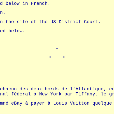
d below in French.
h.
n the site of the US District Court.
ed below.
*
* *
chacun des deux bords de l'Atlantique, e
nal fédéral à New York par Tiffany, le g
mné eBay à payer à Louis Vuitton quelque