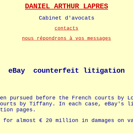
DANIEL ARTHUR LAPRES
Cabinet d'avocats
contacts
nous répondrons à vos messages
eBay counterfeit litigation
en pursued before the French courts by L
ourts by Tiffany. In each case, eBay's l
tion pages.
 for almost € 20 million in damages on v