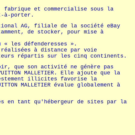
, fabrique et commercialise sous la
t-à-porter.
tional AG, filiale de la société eBay
tamment, de stocker, pour mise à
u « les défenderesses ».
 réalisées à distance par voie
teurs répartis sur les cinq continents.
oir, que son activité ne génère pas
VUITTON MALLETIER. Elle ajoute que la
estement illicites favorise la
UITTON MALLETIER évalue globalement à
es en tant qu'hébergeur de sites par la