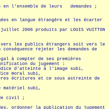
es en l'ensemble de leurs demandes ;
gées en langue étrangère et les écarter
 juillet 2006 produits par LOUIS VUITTON
 vers les publics étrangers soit vers le
n conséquence rejeter les demandes de
égal à compter de ses premières
gnification du jugement :
udice d'atteinte à l'image subi,
dice moral subi,
ères écritures et ce sous astreinte de
e matériel subi,
de civil ;
des, ordonner la publication du jugement