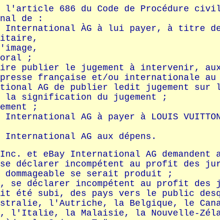
 l'article 686 du Code de Procédure civi
nal de :
 International ÀG à lui payer, à titre d
itaire,
'image,
oral ;
ire publier le jugement à intervenir, au
presse française et/ou internationale au
tional AG de publier ledit jugement sur 
 la signification du jugement ;
ement ;
 International AG à payer à LOUIS VUITTO
 International AG aux dépens.
Inc. et eBay International AG demandent 
se déclarer incompétent au profit des ju
 dommageable se serait produit ;
, se déclarer incompétent au profit des 
it été subi, des pays vers le public des
stralie, l'Autriche, la Belgique, le Can
, l'Italie, la Malaisie, la Nouvelle-Zél