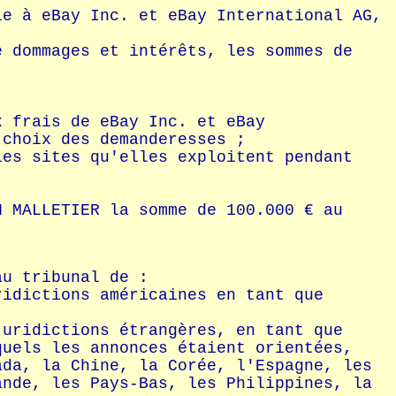
le à eBay Inc. et eBay International AG,
e dommages et intérêts, les sommes de
x frais de eBay Inc. et eBay
 choix des demanderesses ;
les sites qu'elles exploitent pendant
N MALLETIER la somme de 100.000 € au
au tribunal de :
ridictions américaines en tant que
juridictions étrangères, en tant que
quels les annonces étaient orientées,
ada, la Chine, la Corée, l'Espagne, les
ande, les Pays-Bas, les Philippines, la