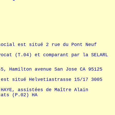
social est situé 2 rue du Pont Neuf
vocat (T.04) et comparant par la SELARL
45, Hamilton avenue San Jose CA 95125
t situé Helvetiastrasse 15/17 3005
 HAYE, assistées de Maître Alain
cats (P.02) HA