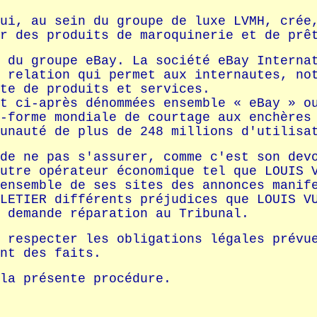
ui, au sein du groupe de luxe LVMH, crée
r des produits de maroquinerie et de prê
 du groupe eBay. La société eBay Interna
 relation qui permet aux internautes, no
te de produits et services.
t ci-après dénommées ensemble « eBay » o
-forme mondiale de courtage aux enchères
unauté de plus de 248 millions d'utilisa
de ne pas s'assurer, comme c'est son dev
utre opérateur économique tel que LOUIS 
ensemble de ses sites des annonces manif
LETIER différents préjudices que LOUIS V
 demande réparation au Tribunal.
 respecter les obligations légales prévu
nt des faits.
la présente procédure.